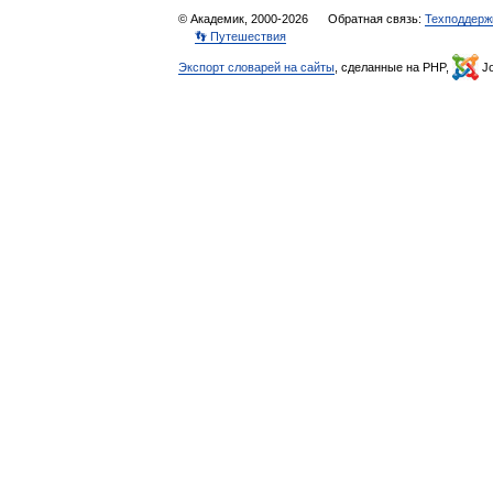
© Академик, 2000-2026
Обратная связь:
Техподдерж
👣 Путешествия
Экспорт словарей на сайты
, сделанные на PHP,
Jo