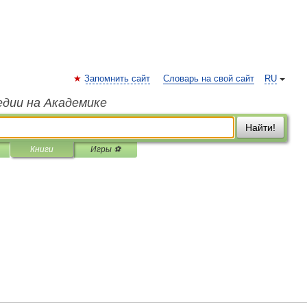
Запомнить сайт
Словарь на свой сайт
RU
едии на Академике
Найти!
Книги
Игры ⚽